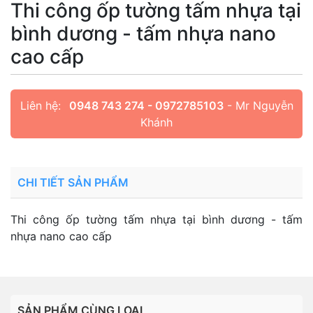
Thi công ốp tường tấm nhựa tại
bình dương - tấm nhựa nano
cao cấp
Liên hệ:
0948 743 274 - 0972785103
- Mr Nguyễn
Khánh
CHI TIẾT SẢN PHẨM
Thi công ốp tường tấm nhựa tại bình dương - tấm
nhựa nano cao cấp
SẢN PHẨM CÙNG LOẠI