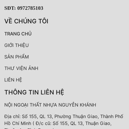
SĐT: 0972785103
VỀ CHÚNG TÔI
TRANG CHỦ
GIỚI THIỆU
SẢN PHẨM
THƯ VIỆN ẢNH
LIÊN HỆ
THÔNG TIN LIÊN HỆ
NỘI NGOẠI THẤT NHỰA NGUYỄN KHÁNH
Địa chỉ: Số 155, QL 13, Phường Thuận Giao, Thành Phố
Hồ Chí Minh ( Đ/c cũ: Số 155, QL 13, Thuận Giao,